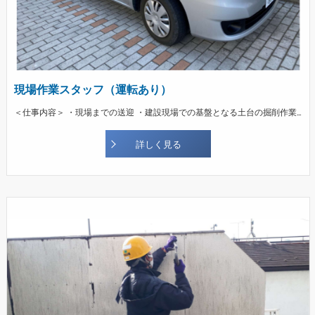
現場作業スタッフ（運転あり）
＜仕事内容＞ ・現場までの送迎 ・建設現場での基盤となる土台の掘削作業から運搬・搬入などの手元の作業 ・コンクリートの打ち込み ・建設現場・作業所の片づけ・清掃 など
詳しく見る