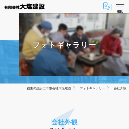
MENU
フォトギャラリー
福生の建設は有限会社大塩建設
フォトギャラリー
会社外観
会社外観