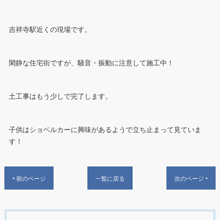
吉祥寺駅近くの現場です。
閑静な住宅街ですが、騒音・振動に注意して施工中！
土工事はもう少しで完了します。
子供はショベルカーに興味があるようで立ち止まって見ていま
す！
< 前のページ
一覧に戻る
次のページ >