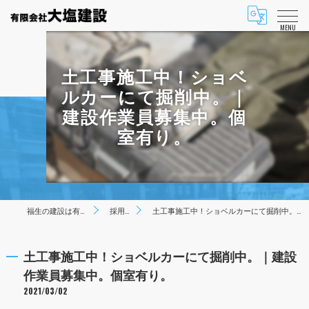
MENU
土工事施工中！ショベ
ルカーにて掘削中。｜
建設作業員募集中。個
室有り。
福生の建設は有限会社大塩建設
採用ブログ
土工事施工中！ショベルカーにて掘削中。｜建設作業員募集中。個室有り。
土工事施工中！ショベルカーにて掘削中。｜建設
作業員募集中。個室有り。
2021/03/02