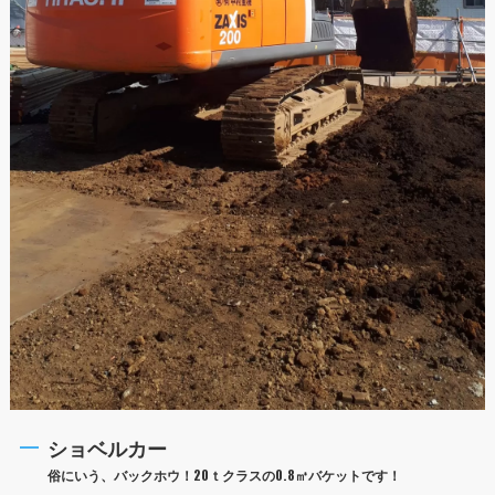
ショベルカー
俗にいう、バックホウ！20ｔクラスの0.8㎥バケットです！