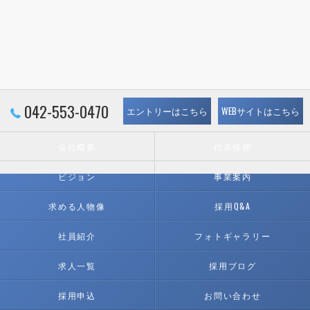
042-553-0470
エントリーはこちら
WEBサイトはこちら
会社概要
代表挨拶
ビジョン
事業案内
求める人物像
採用Q&A
社員紹介
フォトギャラリー
求人一覧
採用ブログ
採用申込
お問い合わせ