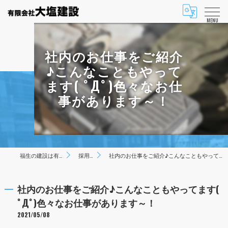
MENU
社内のお仕事をご紹介
♪こんなこともやって
ます( ﾟДﾟ)色々なお仕
事があります～！
福生の建設は有限会社大塩建設
採用ブログ
社内のお仕事をご紹介♪こんなこともやってます( ﾟДﾟ)色々なお仕事があります～！
社内のお仕事をご紹介♪こんなこともやってます(
ﾟДﾟ)色々なお仕事があります～！
2021/05/08