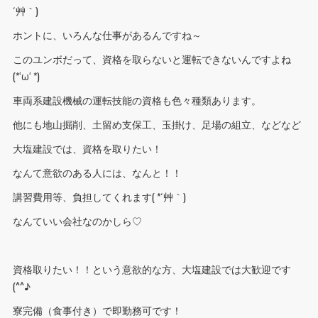
´艸｀)
ホントに、いろんな仕事があるんですね～
このユンボだって、資格を取らないと運転できないんですよね
(*‘ω‘ *)
車両系建設機械の運転技能の資格も色々種類あります。
他にも地山掘削、土留め支保工、玉掛け、足場の組立、などなど
大塩建設では、資格を取りたい！
なんて意欲のある人には、なんと！！
講習費用等、負担してくれます( *´艸｀)
なんていい会社なのかしら♡
資格取りたい！！という意欲的な方、大塩建設では大歓迎です
(^^♪
寮完備（食事付き）で即勤務可です！