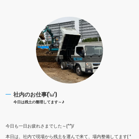
社内のお仕事('ω')
今日は残土の整理してます～♪
今日も一日お疲れさまでした～(^^)/
本日は、社内で現場から残土を運んで来て、場内整備してます( *