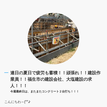
連日の夏日で疲労も蓄積！！頑張れ！！建設作
業員！！福生市の建設会社、大塩建設の求
人！！！
今週最終日は、またまたコンクリート２台打ち！！！
こんにちわ～(^^♪