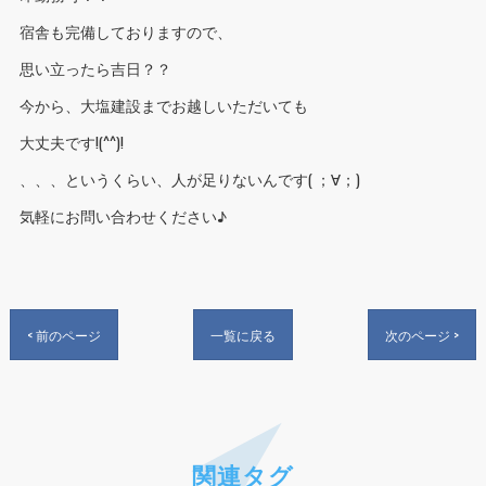
宿舎も完備しておりますので、
思い立ったら吉日？？
今から、大塩建設までお越しいただいても
大丈夫です!(^^)!
、、、というくらい、人が足りないんです( ；∀；)
気軽にお問い合わせください♪
< 前のページ
一覧に戻る
次のページ >
関連タグ