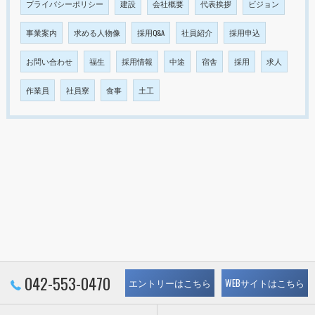
プライバシーポリシー
建設
会社概要
代表挨拶
ビジョン
事業案内
求める人物像
採用Q&A
社員紹介
採用申込
お問い合わせ
福生
採用情報
中途
宿舎
採用
求人
作業員
社員寮
食事
土工
042-553-0470
エントリーはこちら
WEBサイトはこちら