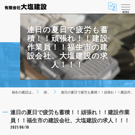
MENU
連日の夏日で疲労も蓄
積！！頑張れ！！建設
作業員！！福生市の建
設会社、大塩建設の求
人！！！
福生の建設は有限会社大塩建設
採用ブログ
連日の夏日で疲労も蓄積！！頑張れ！！建設作業員！！福生市の建設会社、大塩建設の求人！！！
連日の夏日で疲労も蓄積！！頑張れ！！建設作業
員！！福生市の建設会社、大塩建設の求人！！！
2021/06/10