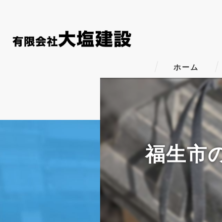
ホーム
福生市