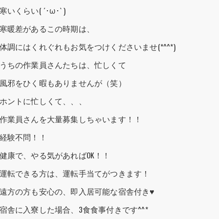
寒いくらい( ´･ω･` )
寒暖差があるこの時期は、
体調にはくれぐれもお気をつけくださいませ(*^^*)
うちの作業員さんたちは、忙しくて
風邪をひく暇もありませんが（笑）
ホントに忙しくて、、、
作業員さんを大量募集しちゃいます！！
経験不問！！
健康で、やる気があればOK！！
運転できる方は、運転手当てがつきます！
遠方の方も安心の、即入居可能な宿舎付き♥
宿舎に入寮した場合、3食食事付きです^^*