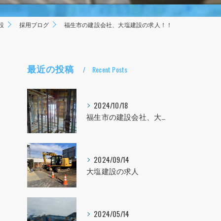
設
採用ブログ
福生市の建設会社、大塩建設の求人！！
最近の投稿
Recent Posts
2024/10/18
福生市の建設会社、大塩建設の求人！！！
2024/09/14
大塩建設の求人
2024/05/14