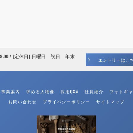
 18:00 / [定休日] 日曜日 祝日 年末
エントリーはこ
事業案内
求める人物像
採用Q&A
社員紹介
フォトギ
お問い合わせ
プライバシーポリシー
サイトマップ