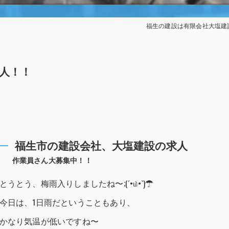
福生の建設は有限会社大塩建
人！！
福生市の建設会社、大塩建設の求人
作業員さん大募集中！！
とうとう、梅雨入りしましたね〜;(´•௰•`)☂
今日は、1日雨だということもあり、
かなり気温が低いですね〜