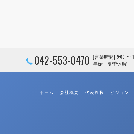
042-553-0470
[営業時間] 9:00 〜
年始 夏季休暇
ホーム
会社概要
代表挨拶
ビジョン