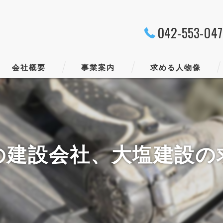
042-553-04
会社概要
事業案内
求める人物像
代表挨拶
ビジョン
の建設会社、大塩建設の