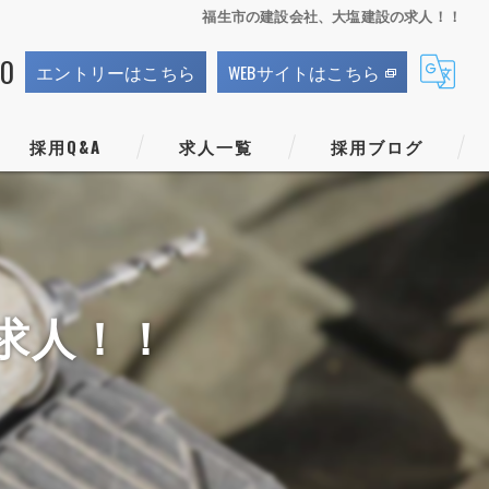
福生市の建設会社、大塩建設の求人！！
70
エントリーはこちら
WEBサイトはこちら
採用Q&A
求人一覧
採用ブログ
求人！！