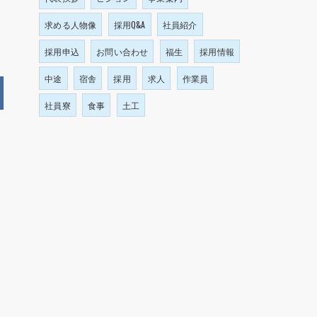
求める人物像
採用Q&A
社員紹介
採用申込
お問い合わせ
福生
採用情報
中途
宿舎
採用
求人
作業員
社員寮
食事
土工