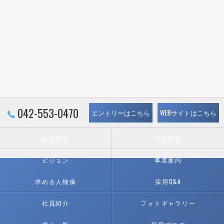
042-553-0470
エントリーはこちら
WEBサイトはこちら
会社概要
代表挨拶
ビジョン
事業案内
求める人物像
採用Q&A
社員紹介
フォトギャラリー