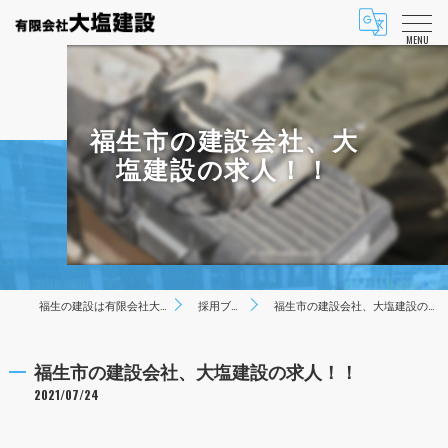
MENU
福生市の建設会社、大
塩建設の求人！！
福生の建設は有限会社大塩建設
採用ブログ
福生市の建設会社、大塩建設の求人！！
福生市の建設会社、大塩建設の求人！！
2021/07/24