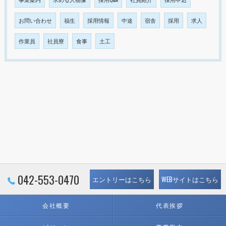
お問い合わせ
福生
採用情報
中途
宿舎
採用
求人
作業員
社員寮
食事
土工
042-553-0470
エントリーはこちら
WEBサイトはこちら
会社概要
代表挨拶