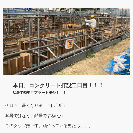
本日、コンクリート打設二日目！！！
猛暑で熱中症アラート発令！！！
今日も、暑くなりました(；ﾟДﾟ)
猛暑ではなく、酷暑ですね(>_<)
このクッソ熱い中、頑張っている男たち、、、