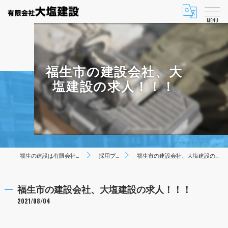
MENU
福生市の建設会社、大
塩建設の求人！！！
福生の建設は有限会社大塩建設
採用ブログ
福生市の建設会社、大塩建設の求人！！！
福生市の建設会社、大塩建設の求人！！！
2021/08/04