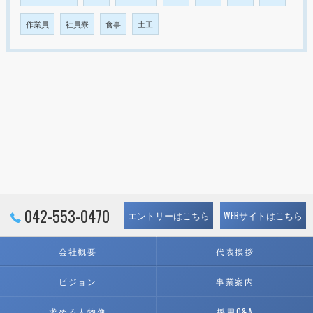
作業員
社員寮
食事
土工
042-553-0470
エントリーはこちら
WEBサイトはこちら
会社概要
代表挨拶
ビジョン
事業案内
求める人物像
採用Q&A