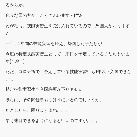
るからか、
色々な国の方が、たくさんいます～(^^♪
わが社も、技能実習生を受け入れているので、外国人がおります
♪
一旦、3年間の技能実習を終え、帰国した子たちが、
今度は特定技能実習生として、来日を予定している子たちもいま
す( *´艸｀)
ただ、コロナ禍で、予定している技能実習生も1年以上入国できな
いし、
特定技能実習生も入国許可が下りません、、、
彼らは、その間仕事もつけずにいるのでしょうか、、、
だとしたら、困りますよね、、、
早く来日できるようになるといいのですが。。。