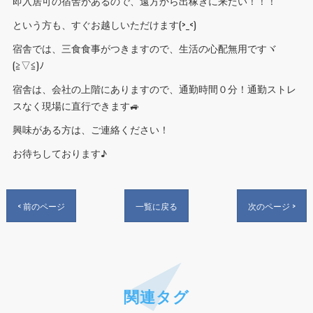
即入居可の宿舎があるので、遠方から出稼ぎに来たい！！！
という方も、すぐお越しいただけます(>_<)
宿舎では、三食食事がつきますので、生活の心配無用ですヾ
(≧▽≦)ﾉ
宿舎は、会社の上階にありますので、通勤時間０分！通勤ストレ
スなく現場に直行できます🚙
興味がある方は、ご連絡ください！
お待ちしております♪
< 前のページ
一覧に戻る
次のページ >
関連タグ