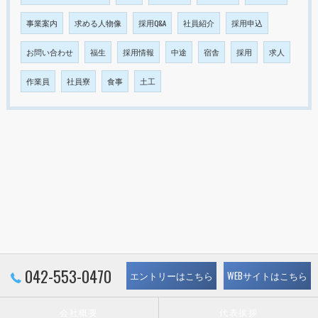
事業案内
求める人物像
採用Q&A
社員紹介
採用申込
お問い合わせ
福生
採用情報
中途
宿舎
採用
求人
作業員
社員寮
食事
土工
042-553-0470
エントリーはこちら
WEBサイトはこちら
会社概要
代表挨拶