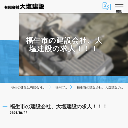
MENU
福生市の建設会社、大
塩建設の求人！！！
福生の建設は有限会社大塩建設
採用ブログ
福生市の建設会社、大塩建設の求人！！！
福生市の建設会社、大塩建設の求人！！！
2021/10/08