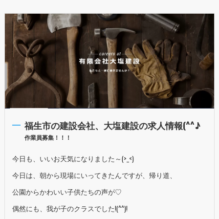
福生市の建設会社、大塩建設の求人情報(^^♪
作業員募集！！！
今日も、いいお天気になりました～(>_<)
今日は、朝から現場にいってきたんですが、帰り道、
公園からかわいい子供たちの声が♡
偶然にも、我が子のクラスでした!(^^)!