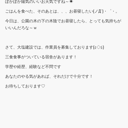
ぽかぽか陽気のいいお天気ですね～☀
ごはんを食べた、そのあとは、、、お昼寝したい(ノД`)・゜・。
今日は、公園の木の下の木陰でお昼寝したら、とっても気持ちが
いいんだろな～ｗ
さて、大塩建設では、作業員を募集しております(≧◇≦)
三食食事がついている宿舎があります！
学歴や経歴、経験など不問です
あなたのやる気があれば、それだけで十分です！
お待ちしております♡