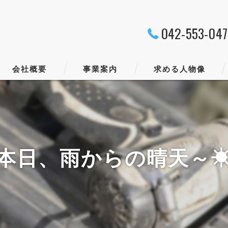
042-553-04
会社概要
事業案内
求める人物像
代表挨拶
ビジョン
本日、雨からの晴天～