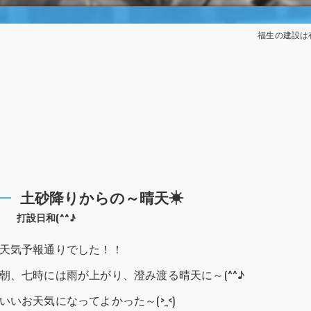
福生の建設は
土砂降りからの～晴天☀
打設日和(^^♪
天気予報通りでした！！
朝、七時には雨が上がり、澄み渡る晴天に～(^^♪
いいお天気になってよかった～(>_<)