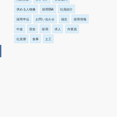
求める人物像
採用Q&A
社員紹介
採用申込
お問い合わせ
福生
採用情報
中途
宿舎
採用
求人
作業員
社員寮
食事
土工