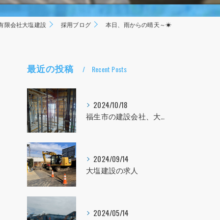
有限会社大塩建設
採用ブログ
本日、雨からの晴天～☀
最近の投稿
Recent Posts
2024/10/18
福生市の建設会社、大塩建設の求人！！！
2024/09/14
大塩建設の求人
2024/05/14