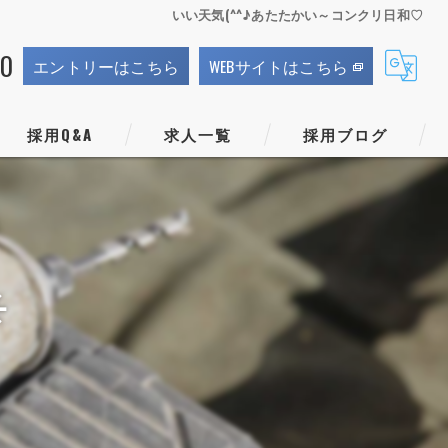
いい天気(^^♪あたたかい～コンクリ日和♡
70
エントリーはこちら
WEBサイトはこちら
採用Q&A
求人一覧
採用ブログ
☀