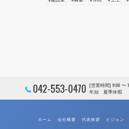
042-553-0470
[営業時間] 9:00 〜
年始 夏季休暇
ホーム
会社概要
代表挨拶
ビジョン