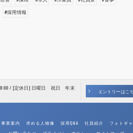
#採用情報
 18:00 / [定休日] 日曜日 祝日 年末
エントリーはこ
事業案内
求める人物像
採用Q&A
社員紹介
フォトギ