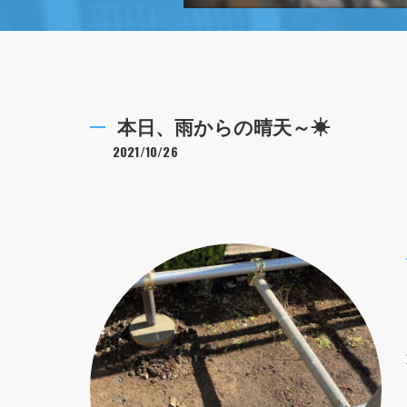
本日、雨からの晴天～☀
2021/10/26