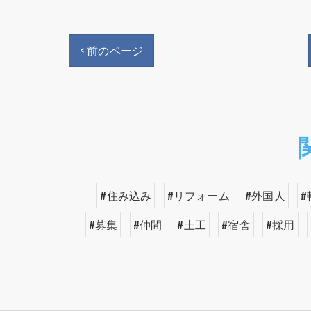
< 前のページ
#住み込み
#リフォーム
#外国人
#
#募集
#仲間
#土工
#宿舎
#採用