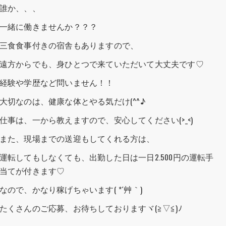
誰か、、、
一緒に働きませんか？？？
三食食事付きの宿舎もありますので、
遠方からでも、身ひとつで来ていただいて大丈夫です♡
経験や学歴など問いません！！
大切なのは、健康な体とやる気だけ(^^♪
仕事は、一から教えますので、安心してください(>_<)
また、現場までの送迎もしてくれる方は、
運転してもしなくても、出勤した日は一日2.500円の運転手
当てが付きます♡
なので、かなり稼げちゃいます( *´艸｀)
たくさんのご応募、お待ちしておりますヾ(≧▽≦)ﾉ