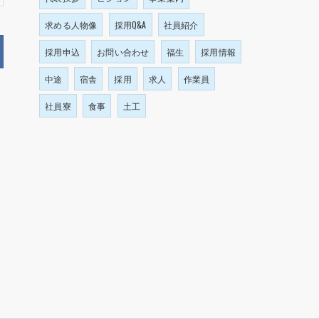
求める人物像
採用Q&A
社員紹介
採用申込
お問い合わせ
福生
採用情報
中途
宿舎
採用
求人
作業員
社員寮
食事
土工