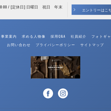
 18:00 / [定休日] 日曜日 祝日 年末
エントリーはこ
事業案内
求める人物像
採用Q&A
社員紹介
フォトギ
お問い合わせ
プライバシーポリシー
サイトマップ