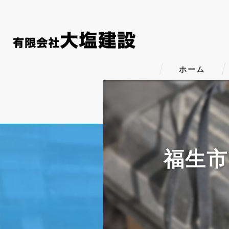
ホーム
福生市