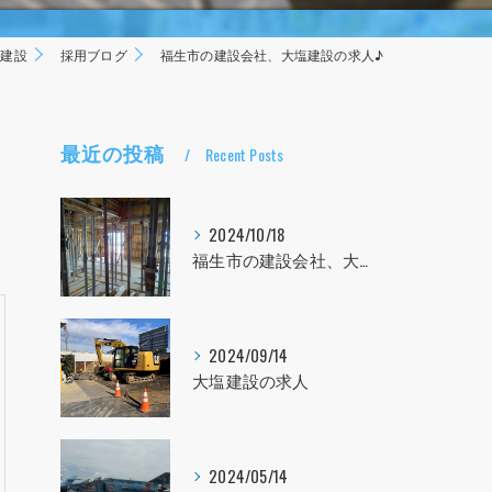
塩建設
採用ブログ
福生市の建設会社、大塩建設の求人♪
最近の投稿
Recent Posts
2024/10/18
福生市の建設会社、大塩建設の求人！！！
2024/09/14
大塩建設の求人
2024/05/14