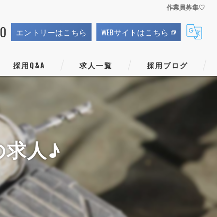
作業員募集♡
70
エントリーはこちら
WEBサイトはこちら
採用Q&A
求人一覧
採用ブログ
の求人♪