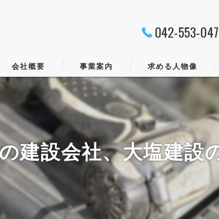
042-553-04
会社概要
事業案内
求める人物像
代表挨拶
ビジョン
の建設会社、大塩建設