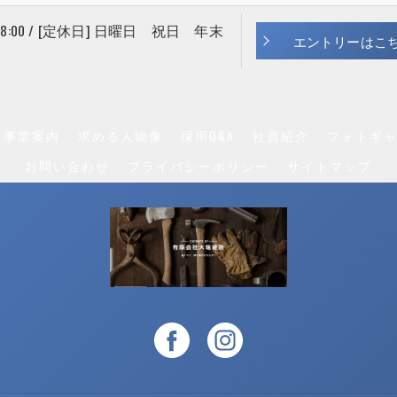
 18:00 / [定休日] 日曜日 祝日 年末
エントリーはこ
事業案内
求める人物像
採用Q&A
社員紹介
フォトギ
お問い合わせ
プライバシーポリシー
サイトマップ