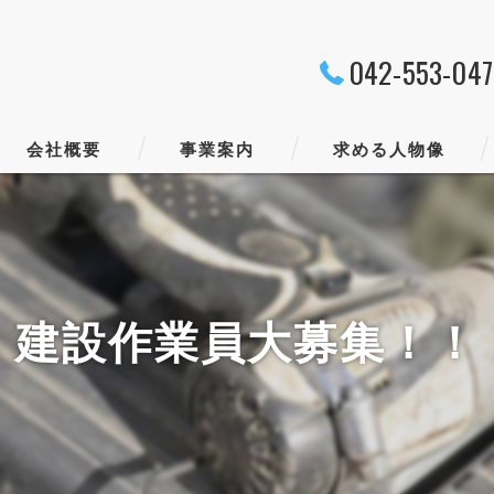
042-553-04
会社概要
事業案内
求める人物像
代表挨拶
ビジョン
建設作業員大募集！！