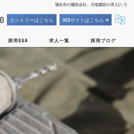
福生市の建設会社、大塩建設の求人(>_<)
70
エントリーはこちら
WEBサイトはこちら
採用Q&A
求人一覧
採用ブログ