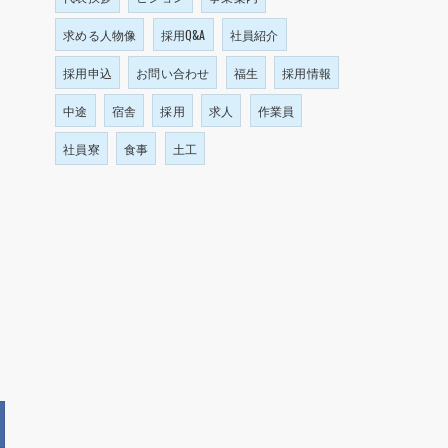
求める人物像
採用Q&A
社員紹介
採用申込
お問い合わせ
福生
採用情報
中途
宿舎
採用
求人
作業員
社員寮
食事
土工