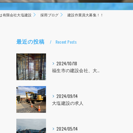
は有限会社大塩建設
採用ブログ
建設作業員大募集！！
最近の投稿
Recent Posts
2024/10/18
福生市の建設会社、大塩建設の求人！！！
2024/09/14
大塩建設の求人
2024/05/14