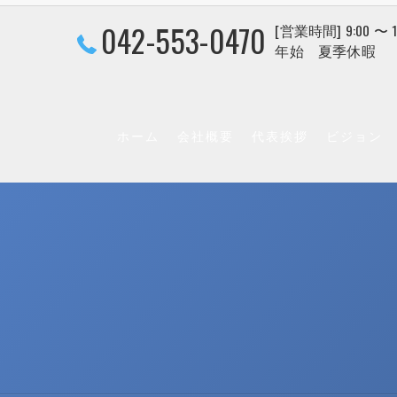
042-553-0470
[営業時間] 9:00 〜
年始 夏季休暇
ホーム
会社概要
代表挨拶
ビジョン