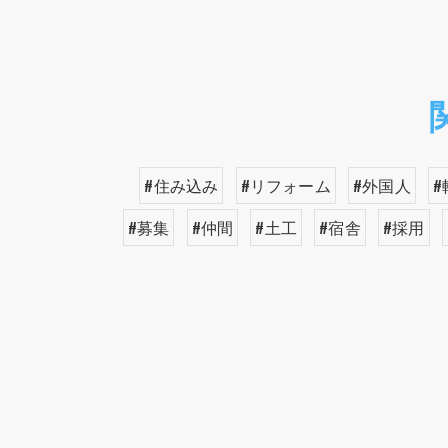
#住み込み
#リフォーム
#外国人
#
#募集
#仲間
#土工
#宿舎
#採用