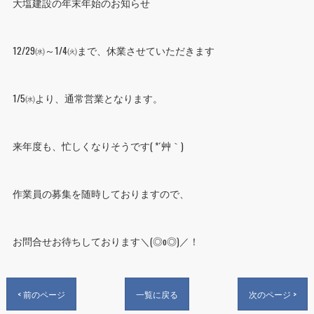
大塩建設の年末年始のお知らせ
12/29㈬～1/4㈫まで、休業させていただきます
1/5㈬より、通常営業となります。
来年度も、忙しくなりそうです( *´艸｀)
作業員の募集を随時しておりますので、
お問合せお待ちしております＼(◎o◎)／！
< 前のページ
一覧に戻る
次のページ >