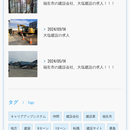
福生市の建設会社、大塩建設の求人！！！
2024/09/14
大塩建設の求人
2024/05/14
福生市の建設会社、大塩建設の求人！！！
タグ
Tags
キャリアアップシステム
仲間
建設会社
建設業
福生市
地方
建築
Uターン
Iターン
転職
建設サイト
募集