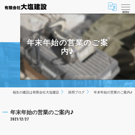
MENU
年末年始の営業のご案
内♪
福生の建設は有限会社大塩建設
採用ブログ
年末年始の営業のご案内♪
年末年始の営業のご案内♪
2021/12/27