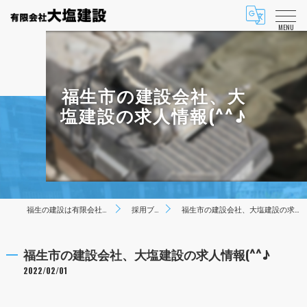
MENU
福生市の建設会社、大
塩建設の求人情報(^^♪
福生の建設は有限会社大塩建設
採用ブログ
福生市の建設会社、大塩建設の求人情報(^^♪
福生市の建設会社、大塩建設の求人情報(^^♪
2022/02/01