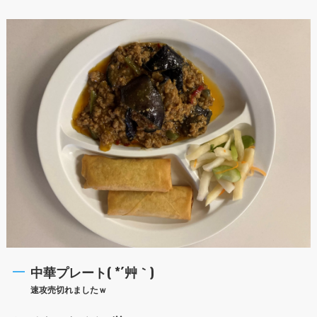
中華プレート( *´艸｀)
速攻売切れましたｗ