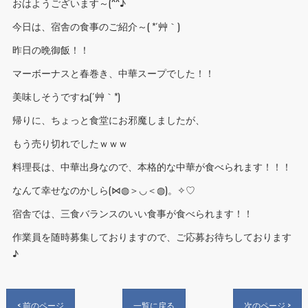
おはようございます～(^^♪
今日は、宿舎の食事のご紹介～( *´艸｀)
昨日の晩御飯！！
マーボーナスと春巻き、中華スープでした！！
美味しそうですね(´艸｀*)
帰りに、ちょっと食堂にお邪魔しましたが、
もう売り切れでしたｗｗｗ
料理長は、中華出身なので、本格的な中華が食べられます！！！
なんて幸せなのかしら(⋈◍＞◡＜◍)。✧♡
宿舎では、三食バランスのいい食事が食べられます！！
作業員を随時募集しておりますので、ご応募お待ちしております
♪
< 前のページ
一覧に戻る
次のページ >