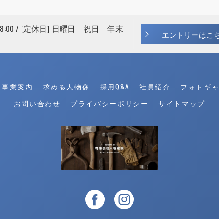
 18:00 / [定休日] 日曜日 祝日 年末
エントリーはこ
事業案内
求める人物像
採用Q&A
社員紹介
フォトギ
お問い合わせ
プライバシーポリシー
サイトマップ