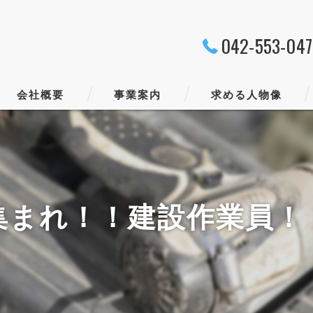
042-553-04
会社概要
事業案内
求める人物像
代表挨拶
ビジョン
集まれ！！建設作業員！