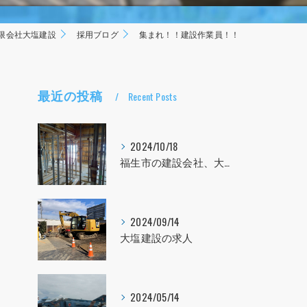
限会社大塩建設
採用ブログ
集まれ！！建設作業員！！
最近の投稿
Recent Posts
2024/10/18
福生市の建設会社、大塩建設の求人！！！
2024/09/14
大塩建設の求人
2024/05/14