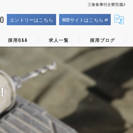
三食食事付き寮完備♪
70
エントリーはこちら
WEBサイトはこちら
採用Q&A
求人一覧
採用ブログ
！