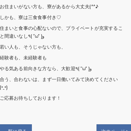
お住まいがない方も、寮があるから大丈夫(^^♪
しかも、寮は三食食事付き♡
住まいと食事の心配ないので、プライベートが充実するこ
と間違いなし٩( ''ω'' )و
若い人も、そうじゃない方も、
経験者も、未経験者も
やる気ある前向きな方なら、大歓迎٩( ''ω'' )و
合う、合わないは、まず一日働いてみて決めてください
(>_<)
ご応募お待ちしております！