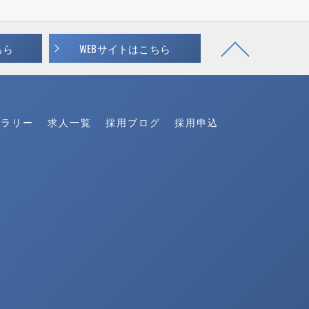
ちら
WEBサイトはこちら
ャラリー
求人一覧
採用ブログ
採用申込