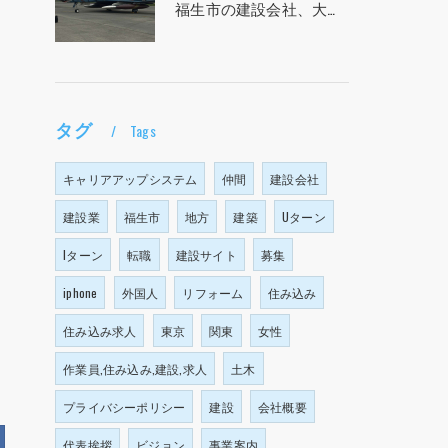
福生市の建設会社、大塩建設の求人！！！
タグ
Tags
キャリアアップシステム
仲間
建設会社
建設業
福生市
地方
建築
Uターン
Iターン
転職
建設サイト
募集
iphone
外国人
リフォーム
住み込み
住み込み求人
東京
関東
女性
作業員,住み込み,建設,求人
土木
プライバシーポリシー
建設
会社概要
代表挨拶
ビジョン
事業案内