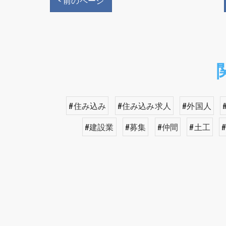
< 前のページ
#住み込み
#住み込み求人
#外国人
#建設業
#募集
#仲間
#土工