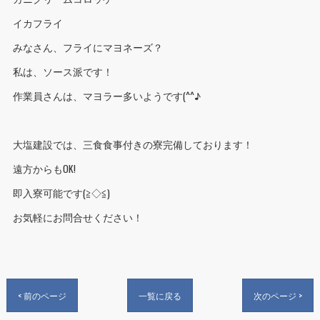
イカフライ
みなさん、フライにマヨネーズ？
私は、ソース派です！
作業員さんは、マヨラー多いようです(^^♪
大塩建設では、三食食事付きの寮完備しております！
遠方からもOK!
即入寮可能です(≧◇≦)
お気軽にお問合せください！
< 前のページ
一覧に戻る
次のページ >