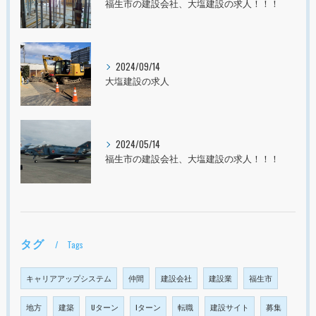
福生市の建設会社、大塩建設の求人！！！
2024/09/14
大塩建設の求人
2024/05/14
福生市の建設会社、大塩建設の求人！！！
タグ
Tags
キャリアアップシステム
仲間
建設会社
建設業
福生市
地方
建築
Uターン
Iターン
転職
建設サイト
募集