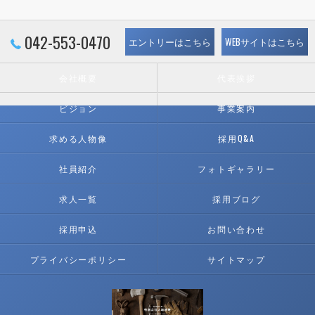
042-553-0470
エントリーはこちら
WEBサイトはこちら
会社概要
代表挨拶
ビジョン
事業案内
求める人物像
採用Q&A
社員紹介
フォトギャラリー
求人一覧
採用ブログ
採用申込
お問い合わせ
プライバシーポリシー
サイトマップ