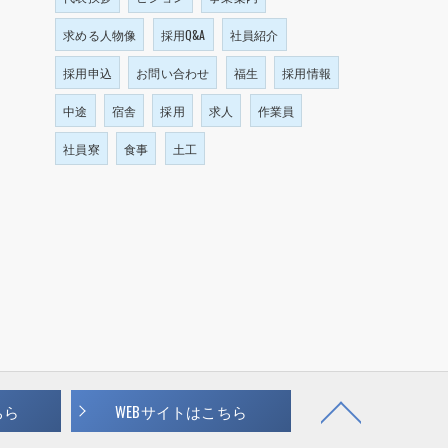
求める人物像
採用Q&A
社員紹介
採用申込
お問い合わせ
福生
採用情報
中途
宿舎
採用
求人
作業員
社員寮
食事
土工
ちら
WEBサイトはこちら