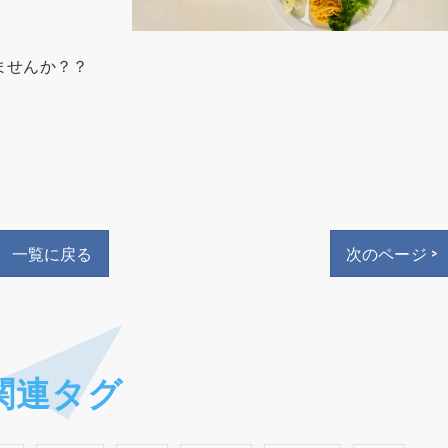
ませんか？？
一覧に戻る
次のページ >
関連タグ