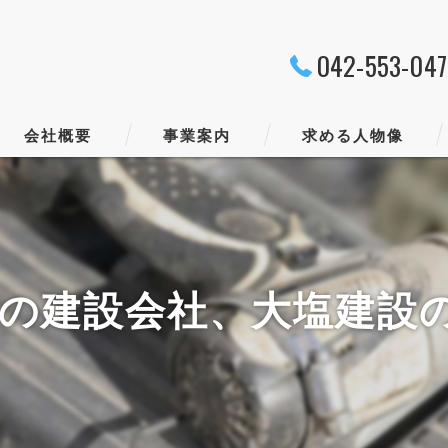
042-553-04
会社概要
事業案内
求める人物像
代表挨拶
ビジョン
の建設会社、大塩建設