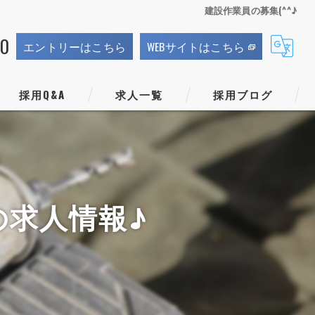
建設作業員の募集(^^♪
70
エントリーはこちら
WEBサイトはこちら
採用Q&A
求人一覧
採用ブログ
の求人情報♪