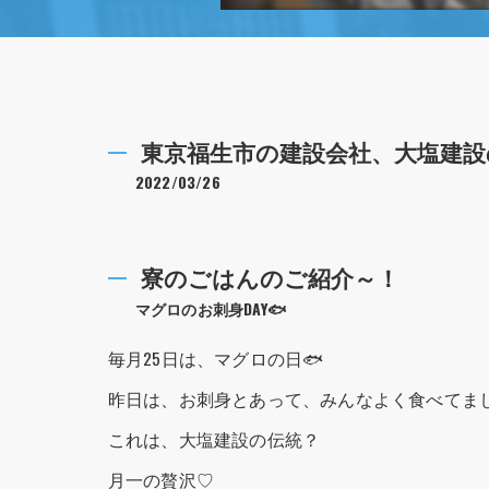
東京福生市の建設会社、大塩建設
2022/03/26
寮のごはんのご紹介～！
マグロのお刺身DAY🐟
毎月25日は、マグロの日🐟
昨日は、お刺身とあって、みんなよく食べてました
これは、大塩建設の伝統？
月一の贅沢♡