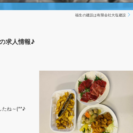
福生の建設は有限会社大塩建設
の求人情報♪
ね～(^^♪