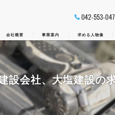
042-553-04
会社概要
事業案内
求める人物像
代表挨拶
ビジョン
建設会社、大塩建設の