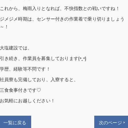
これから、梅雨入りとなれば、不快指数との戦いですね！
ジメジメ時期は、センサー付きの作業着で乗り切りましょう
～！
大塩建設では、
引き続き、作業員を募集しております(>_<)
学歴、経験等不問です！
社員寮も完備しており、入寮すると、
三食食事付きです♡
お気軽にお越しください！
一覧に戻る
次のページ >