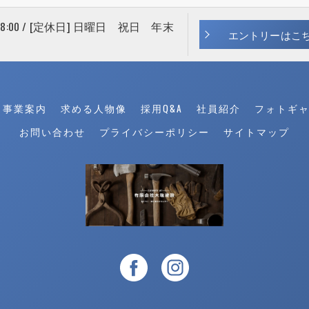
 18:00 / [定休日] 日曜日 祝日 年末
エントリーはこ
事業案内
求める人物像
採用Q&A
社員紹介
フォトギ
お問い合わせ
プライバシーポリシー
サイトマップ