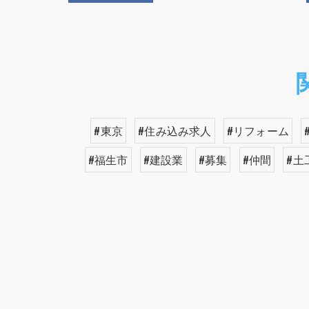
#東京
#住み込み求人
#リフォーム
#福生市
#建設業
#募集
#仲間
#土