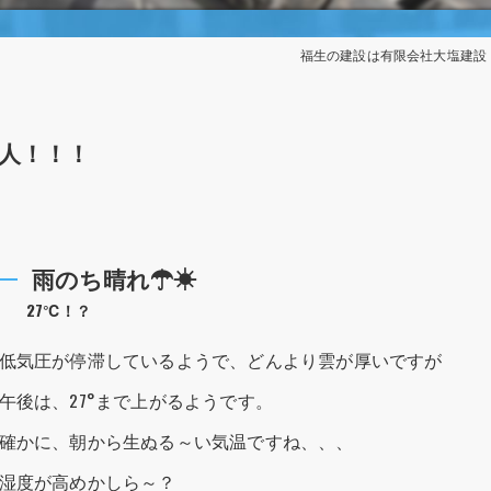
福生の建設は有限会社大塩建設
人！！！
雨のち晴れ☂☀
27℃！？
低気圧が停滞しているようで、どんより雲が厚いですが
午後は、27°まで上がるようです。
確かに、朝から生ぬる～い気温ですね、、、
湿度が高めかしら～？