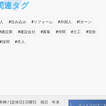
関連タグ
人
#住み込み
#リフォーム
#外国人
#Iターン
#建設業
#建設会社
#募集
#仲間
#土工
#宿舎
#採用
#求人
 18:00 / [定休日] 日曜日 祝日 年末
エントリーはこ