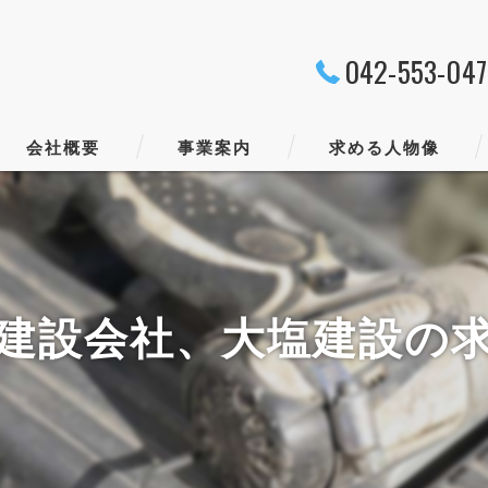
042-553-04
会社概要
事業案内
求める人物像
代表挨拶
ビジョン
建設会社、大塩建設の