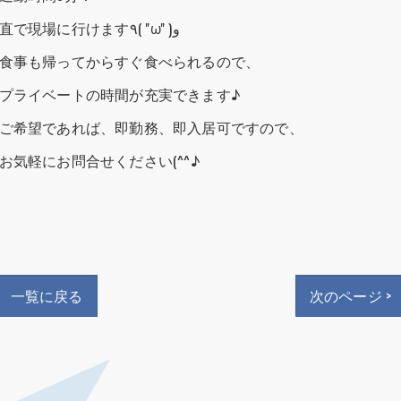
直で現場に行けます٩( ''ω'' )و
食事も帰ってからすぐ食べられるので、
プライベートの時間が充実できます♪
ご希望であれば、即勤務、即入居可ですので、
お気軽にお問合せください(^^♪
一覧に戻る
次のページ >