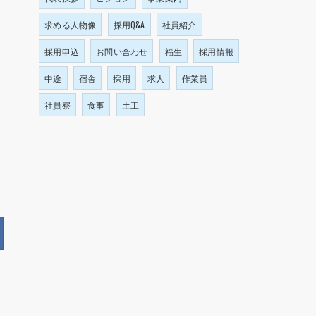
求める人物像
採用Q&A
社員紹介
採用申込
お問い合わせ
福生
採用情報
中途
宿舎
採用
求人
作業員
社員寮
食事
土工