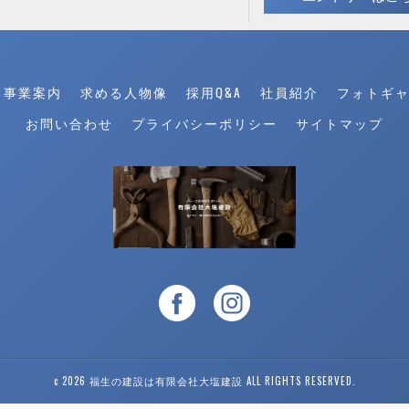
事業案内
求める人物像
採用Q&A
社員紹介
フォトギ
お問い合わせ
プライバシーポリシー
サイトマップ
c 2026 福生の建設は有限会社大塩建設 ALL RIGHTS RESERVED.