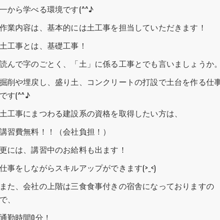
一から学べる環境です(^^♪
作業内容は、基本的には土工事を担当していただきます！
土工事とは、基礎工事！
読んで字のごとく、「土」に係る工事とでも言いましょうか
掘削や埋戻し、盛り土、コンクリートの打設で土台を作る仕
です(^^♪
土工事にまつわる建設系の資格を取得したい方は、
講習費無料！！（会社負担！）
更には、講習中のお給料も出ます！
仕事をしながらスキルアップができます(>_<)
また、会社の上階は三食食事付きの宿舎になっておりますの
で、
通勤時間0分！