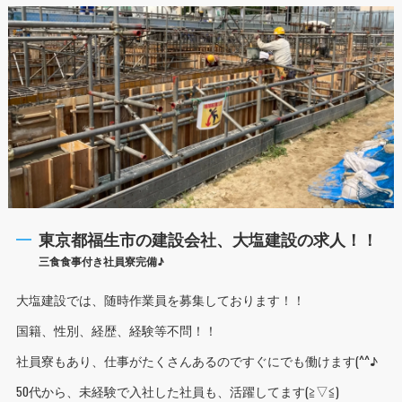
東京都福生市の建設会社、大塩建設の求人！！
三食食事付き社員寮完備♪
大塩建設では、随時作業員を募集しております！！
国籍、性別、経歴、経験等不問！！
社員寮もあり、仕事がたくさんあるのですぐにでも働けます(^^♪
50代から、未経験で入社した社員も、活躍してます(≧▽≦)