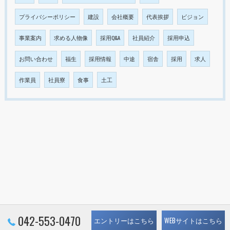
プライバシーポリシー
建設
会社概要
代表挨拶
ビジョン
事業案内
求める人物像
採用Q&A
社員紹介
採用申込
お問い合わせ
福生
採用情報
中途
宿舎
採用
求人
作業員
社員寮
食事
土工
042-553-0470
エントリーはこちら
WEBサイトはこちら