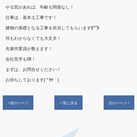
やる気があれば、年齢も関係なし！
仕事は、基本土工事です！
建物の基礎となる工事を担当してもらいます!(^^)!
何もわからなくても大丈夫！
先輩作業員が教えます！
会社見学もOK！
まずは、お問合せください！
お待ちしております( *´艸｀)
< 前のページ
一覧に戻る
次のページ >