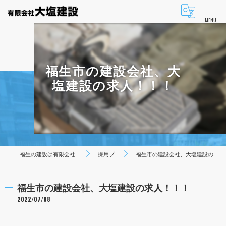
MENU
福生市の建設会社、大
塩建設の求人！！！
福生の建設は有限会社大塩建設
採用ブログ
福生市の建設会社、大塩建設の求人！！！
福生市の建設会社、大塩建設の求人！！！
2022/07/08