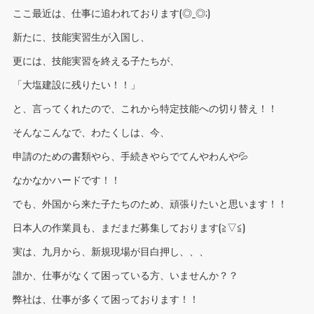
ここ最近は、仕事に追われております(◎_◎;)
新たに、技能実習生が入国し、
更には、技能実習を終える子たちが、
「大塩建設に残りたい！！」
と、言ってくれたので、これから特定技能への切り替え！！
そんなこんなで、わたくしは、今、
申請のための書類やら、手続きやらでてんやわんや💦
なかなかハードです！！
でも、外国から来た子たちのため、頑張りたいと思います！！
日本人の作業員も、まだまだ募集しております(≧▽≦)
実は、九月から、新規現場が目白押し、、、
誰か、仕事がなくて困っている方、いませんか？？
弊社は、仕事が多くて困っております！！