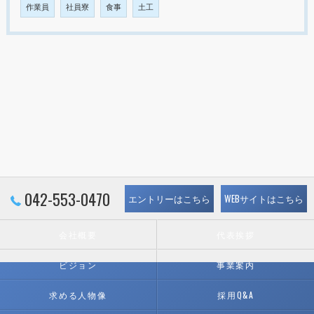
作業員
社員寮
食事
土工
042-553-0470
エントリーはこちら
WEBサイトはこちら
会社概要
代表挨拶
ビジョン
事業案内
求める人物像
採用Q&A