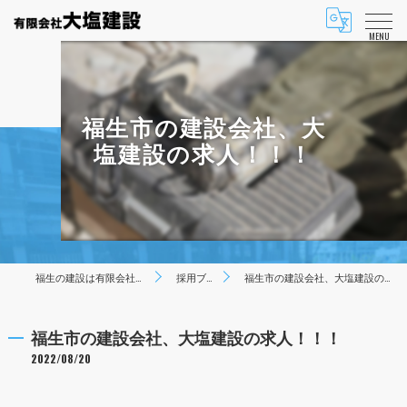
MENU
福生市の建設会社、大
塩建設の求人！！！
福生の建設は有限会社大塩建設
採用ブログ
福生市の建設会社、大塩建設の求人！！！
福生市の建設会社、大塩建設の求人！！！
2022/08/20