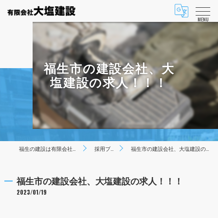
MENU
福生市の建設会社、大
塩建設の求人！！！
福生の建設は有限会社大塩建設
採用ブログ
福生市の建設会社、大塩建設の求人！！！
福生市の建設会社、大塩建設の求人！！！
2023/01/19