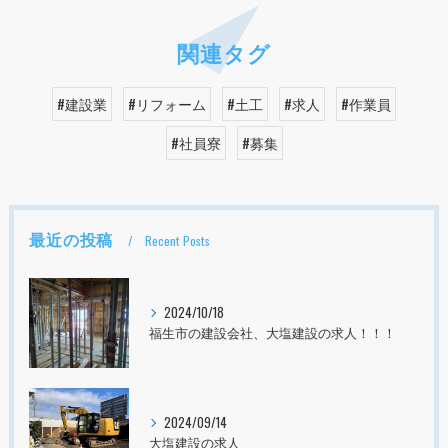
関連タグ
#建設業
#リフォーム
#土工
#求人
#作業員
#社員寮
#募集
最近の投稿
Recent Posts
2024/10/18
福生市の建設会社、大塩建設の求人！！！
2024/09/14
大塩建設の求人