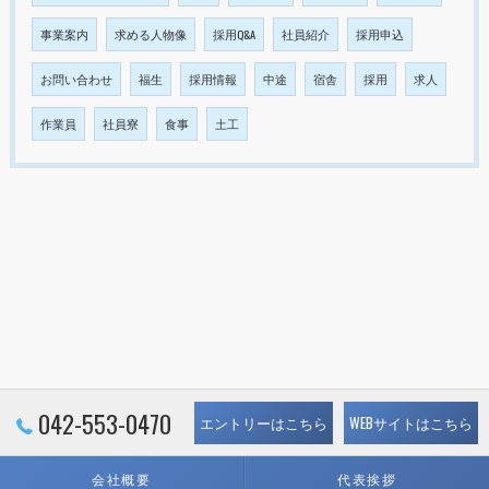
事業案内
求める人物像
採用Q&A
社員紹介
採用申込
お問い合わせ
福生
採用情報
中途
宿舎
採用
求人
作業員
社員寮
食事
土工
042-553-0470
エントリーはこちら
WEBサイトはこちら
会社概要
代表挨拶