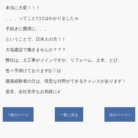
本当に大変！！！
、、、ってことだけはわかりましたｗ
手続きに費用に、、、
ということで、日本人の方！！
大塩建設で働きませんか？？？
弊社は、土工事がメインですが、リフォーム、土木、とび、
色々手掛けております(≧▽≦)
建築経験者の方は、得意な分野ができるチャンスがあります！
是非、会社見学もお気軽に♪
< 前のページ
一覧に戻る
次のページ >