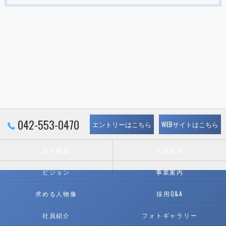
042-553-0470
エントリーはこちら
WEBサイトはこちら
会社概要
代表挨拶
ビジョン
事業案内
求める人物像
採用Q&A
社員紹介
フォトギャラリー