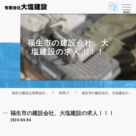
MENU
福生市の建設会社、大
塩建設の求人！！！
福生の建設は有限会社大塩建設
採用ブログ
福生市の建設会社、大塩建設の求人！！！
福生市の建設会社、大塩建設の求人！！！
2024/04/04