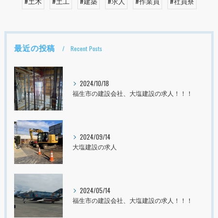
#土木
#土工
#建築
#求人
#作業員
#社員寮
最近の投稿
Recent Posts
2024/10/18
福生市の建設会社、大塩建設の求人！！！
2024/09/14
大塩建設の求人
2024/05/14
福生市の建設会社、大塩建設の求人！！！