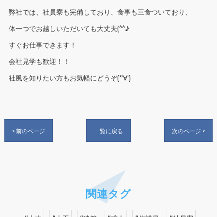
弊社では、社員寮も完備しており、食事も三食ついており、
体一つでお越しいただいても大丈夫(^^♪
すぐお仕事できます！
会社見学も歓迎！！
社風を知りたい方もお気軽にどうぞ(*‘∀‘)
< 前のページ
一覧に戻る
次のページ >
関連タグ