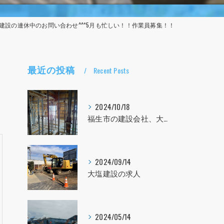
建設の連休中のお問い合わせ^^*5月も忙しい！！作業員募集！！
最近の投稿
Recent Posts
2024/10/18
福生市の建設会社、大塩建設の求人！！！
2024/09/14
大塩建設の求人
2024/05/14