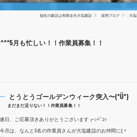
福生の建設は有限会社大塩建設
採用ブログ
大塩
^*5月も忙しい！！作業員募集！！
とうとうゴールデンウィーク突入〜(*Ü*)
まだまだ足りない！！作業員募集！！
連日、ご応募頂きありがとうございます┏○ﾍﾟｺｯ
今月は、なんと3名の作業員さんが大塩建設のお仲間に(〃