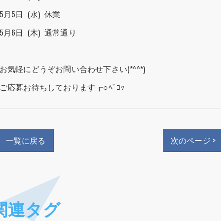
5月5日 (水) 休業
5月6日 (木) 通常通り
お気軽にどうぞお問い合わせ下さい(*^^*)
ご応募お待ちしております┏○ﾍﾟｺｯ
一覧に戻る
次のページ >
関連タグ