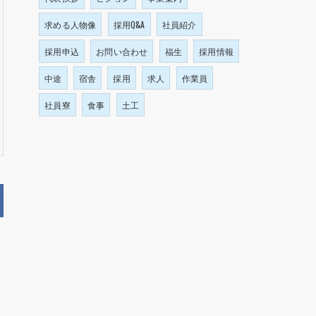
求める人物像
採用Q&A
社員紹介
採用申込
お問い合わせ
福生
採用情報
中途
宿舎
採用
求人
作業員
社員寮
食事
土工