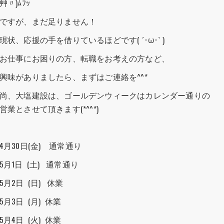
艸〃)ﾑﾌｯ
ですが、まだ足りません！
現状、応援の手を借りているほどです( ´･ω･` )
お仕事にお困りの方、転職をお考えの方など、
興味がありましたら、まずはご連絡を^^*
尚、大塩建設は、ゴールデンウィークはカレンダー通りの
営業とさせて頂きます(*^^*)
4月30日(金) 通常通り
5月1日 (土) 通常通り
5月2日 (日) 休業
5月3日 (月) 休業
5月4日 (火) 休業