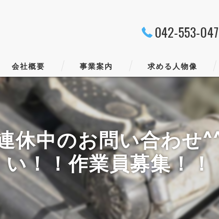
042-553-04
会社概要
事業案内
求める人物像
代表挨拶
ビジョン
連休中のお問い合わせ^^
い！！作業員募集！！