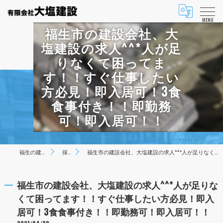
MENU
福生市の建設会社、大
塩建設の求人^^*人が足
りなくて困ってま
す！！すぐ仕事したい
方必見！即入居可！3食
食事付き！！即勤務
可！即入居可！！
福生の建設は有限会社大塩建設
採用ブログ
福生市の建設会社、大塩建設の求人^^*人が足りなくて困ってます！！すぐ仕事したい方必見！即入居可！3食食事付き！！即勤務可！即入居可！！
福生市の建設会社、大塩建設の求人^^*人が足りな
くて困ってます！！すぐ仕事したい方必見！即入
居可！3食食事付き！！即勤務可！即入居可！！