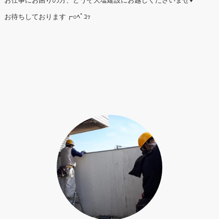
お待ちしております┏○ﾍﾟｺｯ