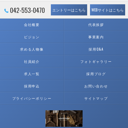
042-553-0470
エントリーはこちら
WEBサイトはこちら
会社概要
代表挨拶
ビジョン
事業案内
求める人物像
採用Q&A
社員紹介
フォトギャラリー
求人一覧
採用ブログ
採用申込
お問い合わせ
プライバシーポリシー
サイトマップ