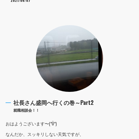
2021/06/07
社長さん盛岡へ行くの巻～Part2
就職相談会！！
おはようございます〜(*Ü*)
なんだか、スッキリしない天気ですが、