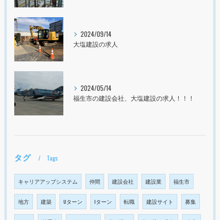
2024/09/14
大塩建設の求人
2024/05/14
福生市の建設会社、大塩建設の求人！！！
タグ
Tags
キャリアアップシステム
仲間
建設会社
建設業
福生市
地方
建築
Uターン
Iターン
転職
建設サイト
募集