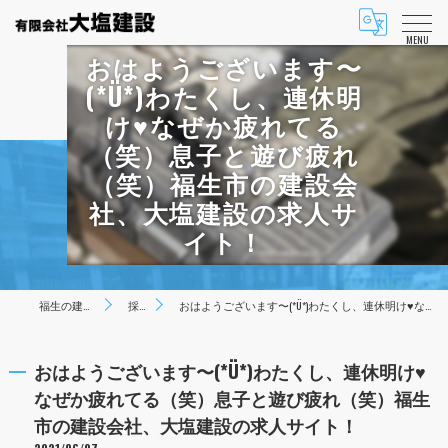
MENU
おはようございます〜
(*Ü*)わたくし、連休明
け♥なぜか疲れてる
（笑）息子と遊び疲れ
（笑）福生市の建設会
社、大塩建設の求人サ
イト！
福生の建設は有限会社大塩建設
採用ブログ
おはようございます〜(*Ü*)わたくし、連休明け♥なぜか疲れてる（笑）息子と遊び疲れ（笑）福生市の建設会社、大塩建設の求人サイト！
おはようございます〜(*Ü*)わたくし、連休明け♥
なぜか疲れてる（笑）息子と遊び疲れ（笑）福生
市の建設会社、大塩建設の求人サイト！