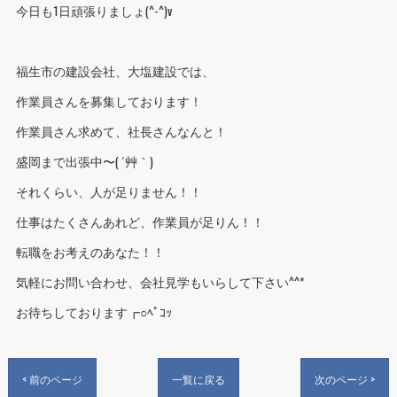
今日も1日頑張りましょ(^-^)v
福生市の建設会社、大塩建設では、
作業員さんを募集しております！
作業員さん求めて、社長さんなんと！
盛岡まで出張中〜( ´艸｀)
それくらい、人が足りません！！
仕事はたくさんあれど、作業員が足りん！！
転職をお考えのあなた！！
気軽にお問い合わせ、会社見学もいらして下さい^^*
お待ちしております┏○ﾍﾟｺｯ
< 前のページ
一覧に戻る
次のページ >