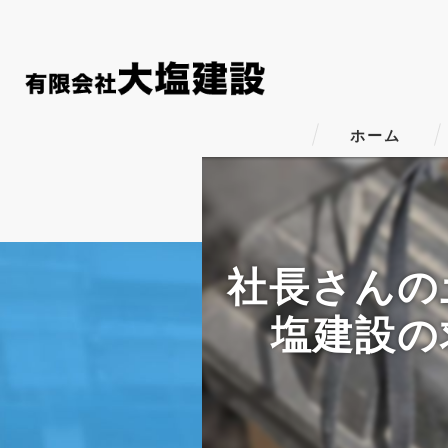
ホーム
社長さんの
塩建設の