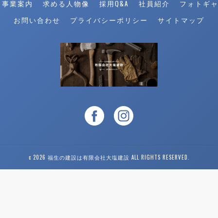
事業案内
求める人物像
採用Q&A
社員紹介
フォトギ
お問い合わせ
プライバシーポリシー
サイトマップ
c 2026 福生の建設は有限会社大塩建設 ALL RIGHTS RESERVED.