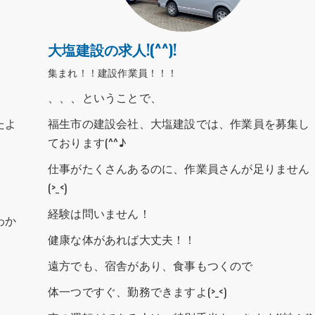
大塩建設の求人!(^^)!
集まれ！！建設作業員！！！
、、、ということで、
たよ
福生市の建設会社、大塩建設では、作業員を募集し
ております(^^♪
仕事がたくさんあるのに、作業員さんが足りません
(>_<)
経験は問いません！
わか
健康な体があれば大丈夫！！
遠方でも、宿舎があり、食事もつくので
体一つですぐ、勤務できますよ(>_<)