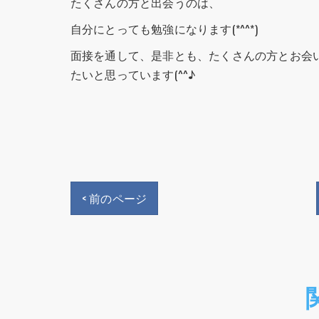
たくさんの方と出会うのは、
自分にとっても勉強になります(*^^*)
面接を通して、是非とも、たくさんの方とお会
たいと思っています(^^♪
< 前のページ