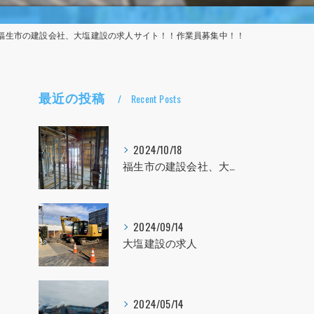
^♪福生市の建設会社、大塩建設の求人サイト！！作業員募集中！！
最近の投稿
Recent Posts
2024/10/18
福生市の建設会社、大塩建設の求人！！！
2024/09/14
大塩建設の求人
2024/05/14