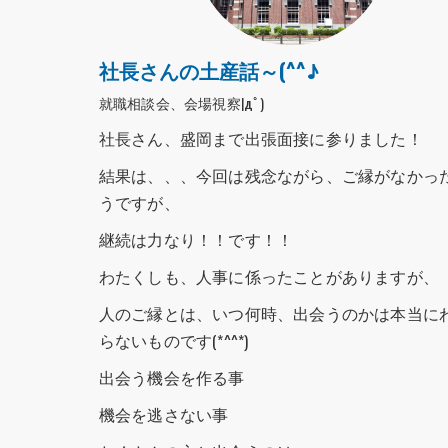
社長さんの土産話～(^^♪
就職相談会、会場視察|дﾟ)
社長さん、盛岡まで出張面接に参りました！
結果は、、、今回は残念ながら、ご縁がなかっ
うですが、
継続は力なり！！です！！
わたくしも、人事に係ったことがありますが、
人のご縁とは、いつ何時、出会うのかは本当に
らないものです(*^^*)
出会う機会を作る事
機会を逃さない事