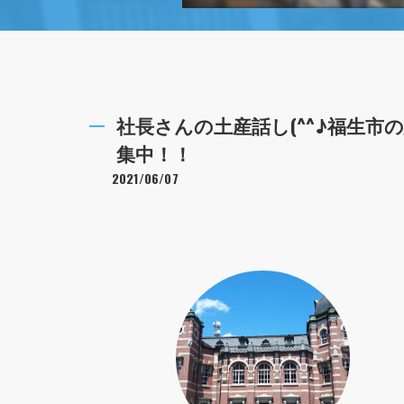
社長さんの土産話し(^^♪福生
集中！！
2021/06/07