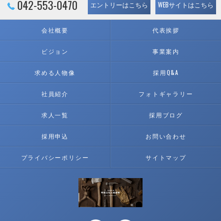
042-553-0470
エントリーはこちら
WEBサイトはこちら
会社概要
代表挨拶
ビジョン
事業案内
求める人物像
採用Q&A
社員紹介
フォトギャラリー
求人一覧
採用ブログ
採用申込
お問い合わせ
プライバシーポリシー
サイトマップ