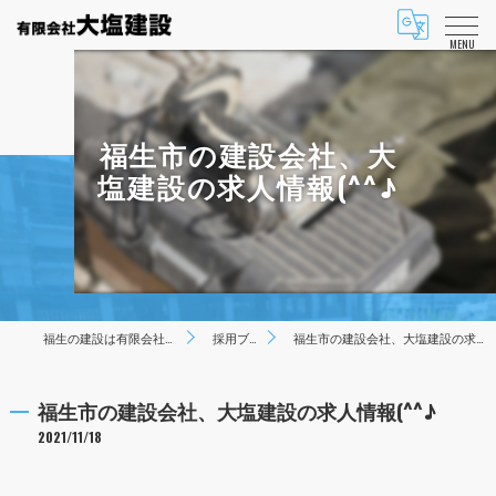
MENU
福生市の建設会社、大
塩建設の求人情報(^^♪
福生の建設は有限会社大塩建設
採用ブログ
福生市の建設会社、大塩建設の求人情報(^^♪
福生市の建設会社、大塩建設の求人情報(^^♪
2021/11/18