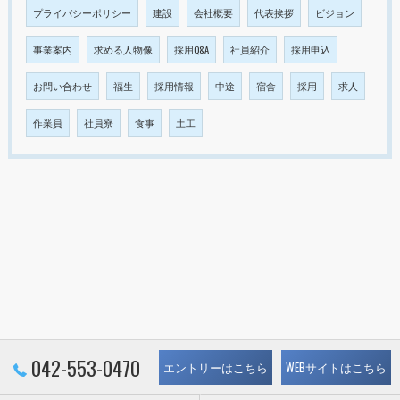
プライバシーポリシー
建設
会社概要
代表挨拶
ビジョン
事業案内
求める人物像
採用Q&A
社員紹介
採用申込
お問い合わせ
福生
採用情報
中途
宿舎
採用
求人
作業員
社員寮
食事
土工
042-553-0470
エントリーはこちら
WEBサイトはこちら