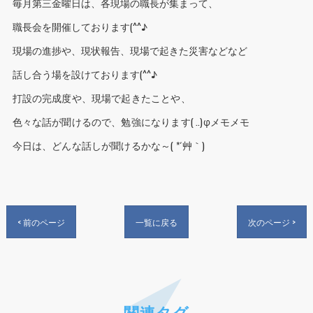
毎月第三金曜日は、各現場の職長が集まって、
職長会を開催しております(^^♪
現場の進捗や、現状報告、現場で起きた災害などなど
話し合う場を設けております(^^♪
打設の完成度や、現場で起きたことや、
色々な話が聞けるので、勉強になります( ..)φメモメモ
今日は、どんな話しが聞けるかな～( *´艸｀)
< 前のページ
一覧に戻る
次のページ >
関連タグ