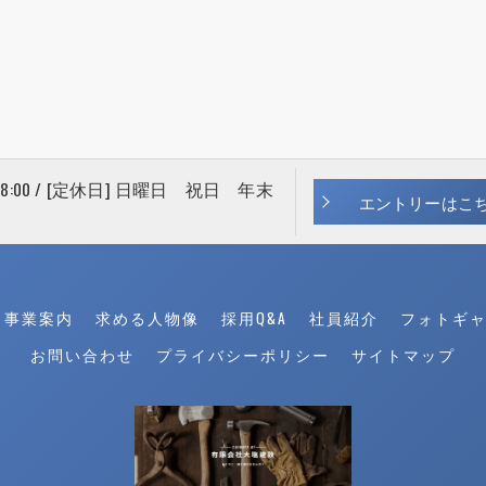
 18:00 / [定休日] 日曜日 祝日 年末
エントリーはこ
事業案内
求める人物像
採用Q&A
社員紹介
フォトギ
お問い合わせ
プライバシーポリシー
サイトマップ