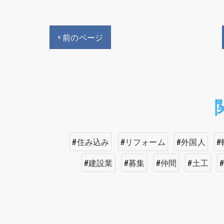
< 前のページ
#住み込み
#リフォーム
#外国人
#
#建設業
#募集
#仲間
#土工