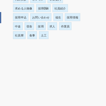
求める人物像
採用Q&A
社員紹介
採用申込
お問い合わせ
福生
採用情報
中途
宿舎
採用
求人
作業員
社員寮
食事
土工