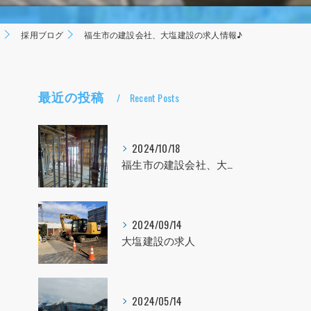
設
採用ブログ
福生市の建設会社、大塩建設の求人情報♪
最近の投稿
Recent Posts
2024/10/18
福生市の建設会社、大塩建設の求人！！！
2024/09/14
大塩建設の求人
2024/05/14