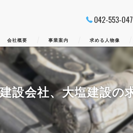
042-553-04
会社概要
事業案内
求める人物像
代表挨拶
ビジョン
建設会社、大塩建設の