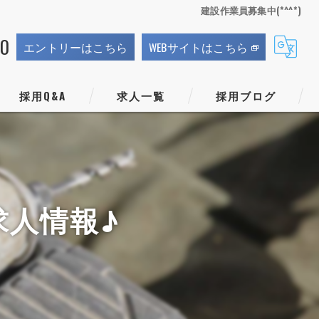
建設作業員募集中(*^^*)
70
エントリーはこちら
WEBサイトはこちら
採用Q&A
求人一覧
採用ブログ
求人情報♪