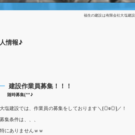
福生の建設は有限会社大塩建
人情報♪
建設作業員募集！！！
随時募集(^^♪
大塩建設では、作業員の募集をしております＼(◎o◎)／！
募集条件は、、、
特にありませんｗｗ