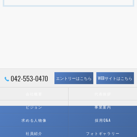
042-553-0470
エントリーはこちら
WEBサイトはこちら
会社概要
代表挨拶
ビジョン
事業案内
求める人物像
採用Q&A
社員紹介
フォトギャラリー