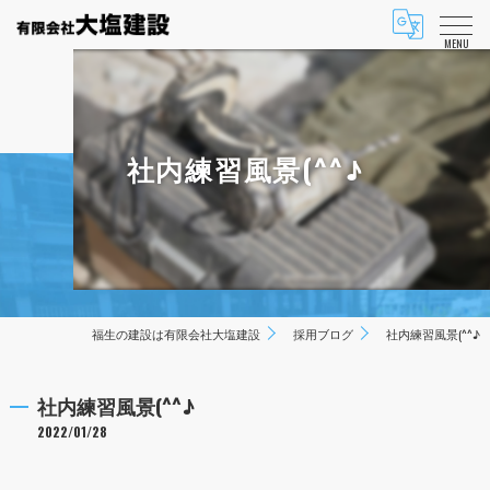
MENU
社内練習風景(^^♪
福生の建設は有限会社大塩建設
採用ブログ
社内練習風景(^^♪
社内練習風景(^^♪
2022/01/28