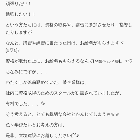
頑張りたい！
勉強したい！！
という方たちには、資格の取得や、講習に参加させたり、指導し
たりしますが
なんと、講習や練習に当たった日は、お給料がもらえますヾ
(≧▽≦)ﾉ
資格が取れた上に、お給料ももらえるなんて(⋈◍＞◡＜◍)。✧♡
ちなみにですが、、、
わたくしが以前勤めていた、某企業様は、
社内に資格取得のためのスクールが併設されていましたが、
有料でした、、、💦
そう考えると、とても親切な会社とかんじてしまうｗｗｗ
色々学びたいとお考えの方は、
是非、大塩建設にお越しください(^^♪